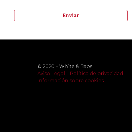
© 2020 – White & Baos
Aviso Legal
–
Política de privacidad
–
Información sobre cookies