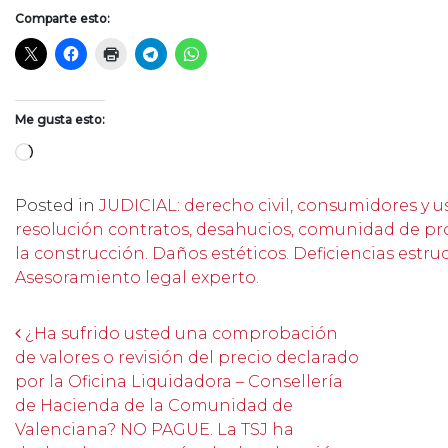
Comparte esto:
Me gusta esto:
Cargando...
Posted in
JUDICIAL: derecho civil, consumidores y us
resolución contratos, desahucios, comunidad de prop
la construcción. Daños estéticos. Deficiencias estru
Asesoramiento legal experto.
Post navigation
¿Ha sufrido usted una comprobación
de valores o revisión del precio declarado
por la Oficina Liquidadora – Consellería
de Hacienda de la Comunidad de
Valenciana? NO PAGUE. La TSJ ha