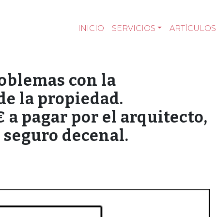
INICIO
SERVICIOS
ARTÍCULOS
roblemas con la
de la propiedad.
a pagar por el arquitecto,
 seguro decenal.