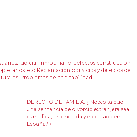
uarios, judicial inmobiliario: defectos construcción,
ietarios, etc.
,
Reclamación por vicios y defectos de
cturales. Problemas de habitabilidad.
DERECHO DE FAMILIA. ¿ Necesita que
una sentencia de divorcio extranjera sea
cumplida, reconocida y ejecutada en
España?