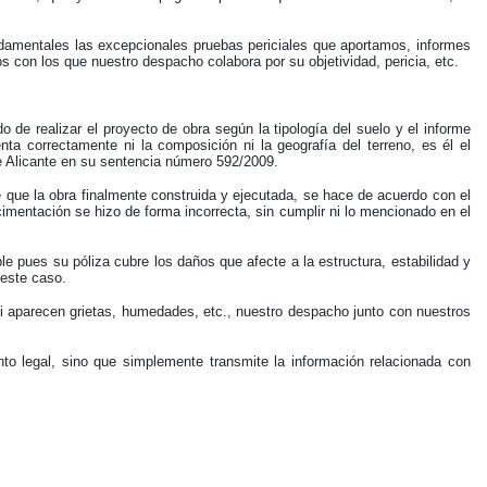
ndamentales las excepcionales pruebas periciales que aportamos, informes
s con los que nuestro despacho colabora por su objetividad, pericia, etc.
do de realizar el proyecto de obra según la tipología del suelo y el informe
nta correctamente ni la composición ni la geografía del terreno, es él el
 de Alicante en su sentencia número 592/2009.
 que la obra finalmente construida y ejecutada, se hace de acuerdo con el
imentación se hizo de forma incorrecta, sin cumplir ni lo mencionado en el
ues su póliza cubre los daños que afecte a la estructura, estabilidad y
 este caso.
i aparecen grietas, humedades, etc., nuestro despacho junto con nuestros
nto legal, sino que simplemente transmite la información relacionada con