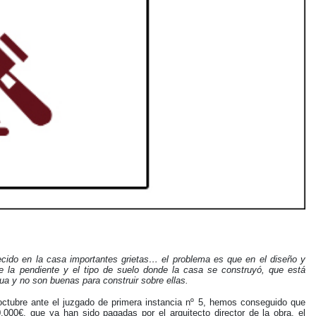
ido en la casa importantes grietas… el problema es que en el diseño y
e la pendiente y el tipo de suelo donde la casa se construyó, que está
ua y no son buenas para construir sobre ellas.
octubre ante el juzgado de primera instancia nº 5, hemos conseguido que
.000€, que ya han sido pagadas por el arquitecto director de la obra, el