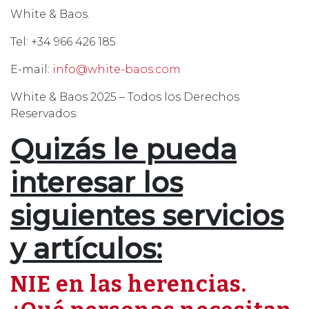
White & Baos.
Tel: +34 966 426 185
E-mail:
info@white-baos.com
White & Baos 2025 – Todos los Derechos
Reservados.
Quizás le pueda
interesar los
siguientes servicios
y artículos:
NIE en las herencias.