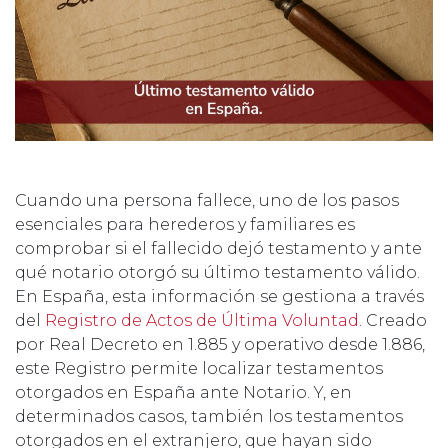
Cuando una persona fallece, uno de los pasos
esenciales para herederos y familiares es
comprobar si el fallecido dejó testamento y ante
qué notario otorgó su último testamento válido.
En España, esta información se gestiona a través
del
Registro de Actos de Última Voluntad
. Creado
por Real Decreto en 1.885 y operativo desde 1.886,
este Registro permite localizar testamentos
otorgados en España ante Notario. Y, en
determinados casos, también los testamentos
otorgados en el extranjero, que hayan sido