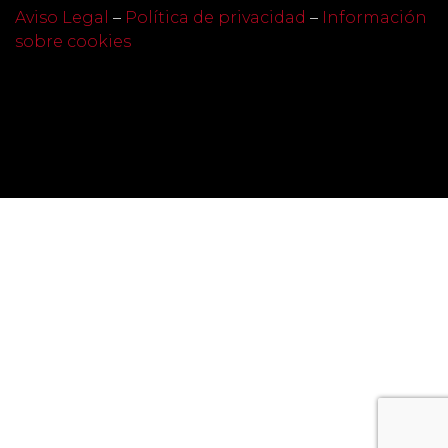
Aviso Legal
–
Política de privacidad
–
Información
sobre cookies