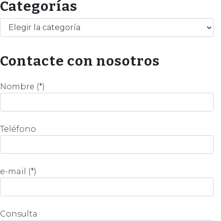
Categorías
Categorías
Contacte con nosotros
Nombre (*)
Teléfono
e-mail (*)
Consulta