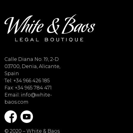
Calle Diana No. 19, 2-D
03700, Denia, Alicante,
Spain
Tel: +34 966 426 185
Fax: +34 965 784 471
Email: info@white-
baos.com
© 2020 – White & Baos