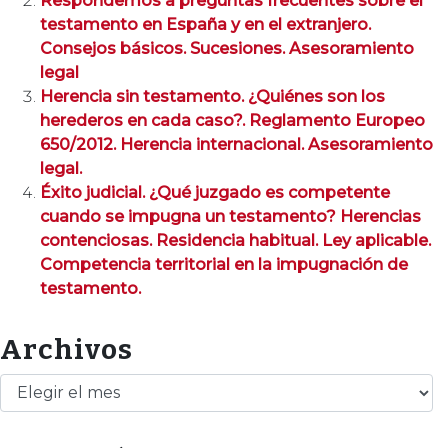
Respondemos a preguntas frecuentes sobre el
testamento en España y en el extranjero.
Consejos básicos. Sucesiones. Asesoramiento
legal
Herencia sin testamento. ¿Quiénes son los
herederos en cada caso?. Reglamento Europeo
650/2012. Herencia internacional. Asesoramiento
legal.
Éxito judicial. ¿Qué juzgado es competente
cuando se impugna un testamento? Herencias
contenciosas. Residencia habitual. Ley aplicable.
Competencia territorial en la impugnación de
testamento.
Archivos
Archivos