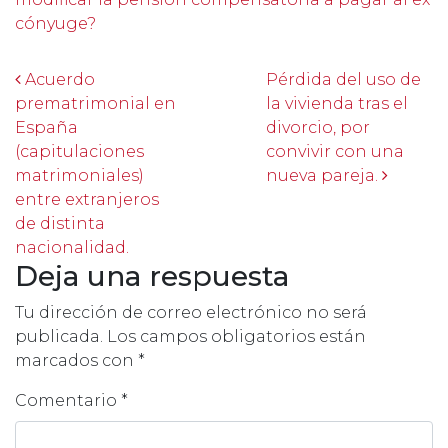
cónyuge?
Post navigation
Acuerdo
Pérdida del uso de
prematrimonial en
la vivienda tras el
España
divorcio, por
(capitulaciones
convivir con una
matrimoniales)
nueva pareja.
entre extranjeros
de distinta
nacionalidad.
Deja una respuesta
Tu dirección de correo electrónico no será
publicada.
Los campos obligatorios están
marcados con
*
Comentario
*