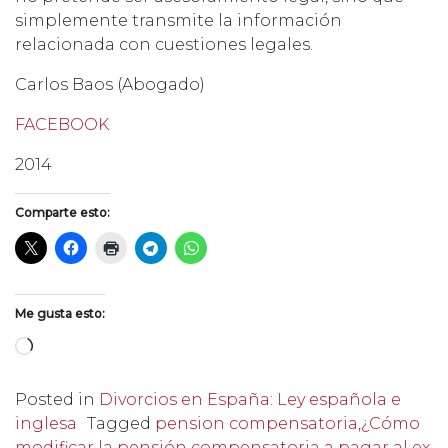
simplemente transmite la información
relacionada con cuestiones legales.
Carlos Baos (Abogado)
FACEBOOK
2014
Comparte esto:
Me gusta esto:
Cargando...
Posted in
Divorcios en España: Ley española e
inglesa
Tagged
pension compensatoria
,
¿Cómo
modificar la pensión compensatoria a pagar al ex