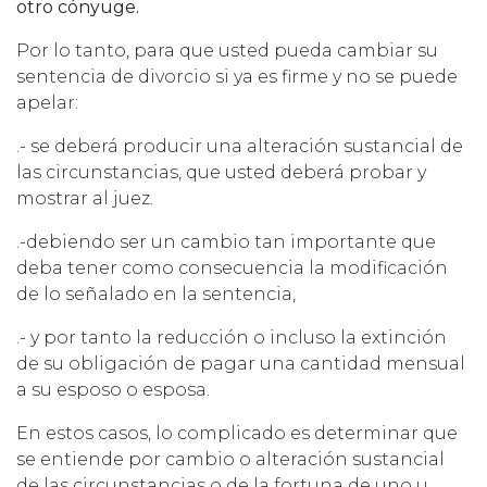
otro cónyuge.
Por lo tanto, para que usted pueda cambiar su
sentencia de divorcio si ya es firme y no se puede
apelar:
.- se deberá producir una alteración sustancial de
las circunstancias, que usted deberá probar y
mostrar al juez.
.-debiendo ser un cambio tan importante que
deba tener como consecuencia la modificación
de lo señalado en la sentencia,
.- y por tanto la reducción o incluso la extinción
de su obligación de pagar una cantidad mensual
a su esposo o esposa.
En estos casos, lo complicado es determinar que
se entiende por cambio o alteración sustancial
de las circunstancias o de la fortuna de uno u