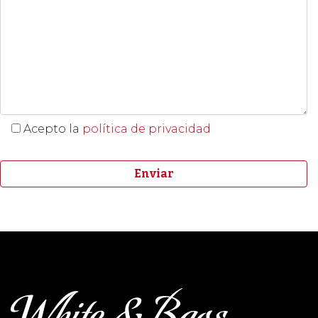
Acepto la
política de privacidad