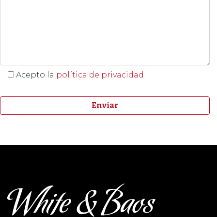
Acepto la
política de privacidad