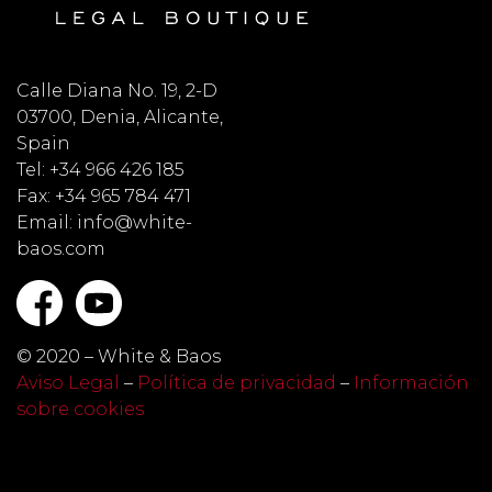
Calle Diana No. 19, 2-D
03700, Denia, Alicante,
Spain
Tel: +34 966 426 185
Fax: +34 965 784 471
Email: info@white-
baos.com
© 2020 – White & Baos
Aviso Legal
–
Política de privacidad
–
Información
sobre cookies