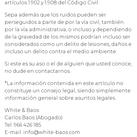
artículos 1.902 y 1.908 del Código Civil .
Sepa además que los ruidos pueden ser
perseguidos a parte de por la vía civil, también
por la vía administrativa, o incluso y dependiendo
de la gravedad de los mismos podrían incluso ser
considerados como un delito de lesiones, daños e
incluso un delito contra el medio ambiente.
Si este es su aso o el de alguien que usted conoce,
no dude en contactarnos.
*La información contenida en este artículo no
constituye un consejo legal, siendo simplemente
información general sobre asuntos legales.
White & Baos
Carlos Baos (Abogado)
Tel: 966 426 185
E-mail: info@white-baos.com