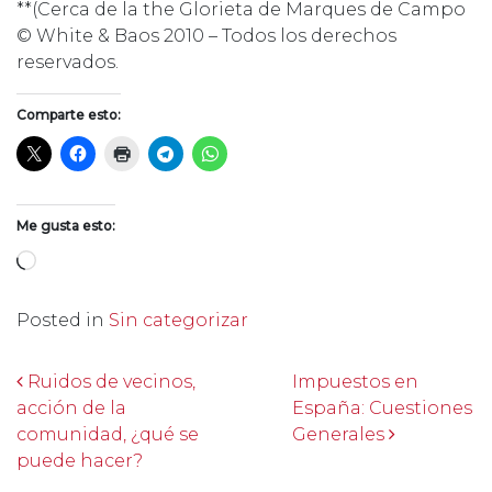
**(Cerca de la the Glorieta de Marques de Campo
© White & Baos 2010 – Todos los derechos
reservados.
Comparte esto:
Me gusta esto:
Cargando...
Posted in
Sin categorizar
Post navigation
Ruidos de vecinos,
Impuestos en
acción de la
España: Cuestiones
comunidad, ¿qué se
Generales
puede hacer?