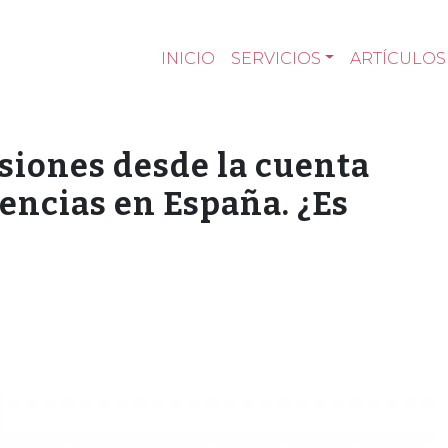
INICIO
SERVICIOS
ARTÍCULOS
siones desde la cuenta
rencias en España. ¿Es