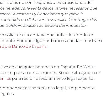
financieras no son responsables subsidiarias del
 los herederos, la venta de los valores necesarios que
 sobre Sucesiones y Donaciones que grave la
o obtenido en dicha venta se realice la entrega a los
de la Administración acreedora del impuesto»
.
n solicitar a la entidad que utilice los fondos o
ectamente. Aunque algunos bancos puedan mostrarse
propio Banco de España.
clave en cualquier herencia en España. En White
o e impuesto de sucesiones. Si necesita ayuda con
arnos
para recibir asesoramiento legal experto.
pretende ser asesoramiento legal, simplemente
egales.