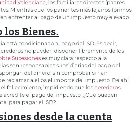
unidad Valenciana
, los familiares directos (padres,
es. Mientras que los parientes más lejanos (primos,
 suelen enfrentar al pago de un impuesto muy elevado.
 los Bienes.
ia está condicionado al pago del ISD. Es decir,
 herederos no pueden disponer libremente de los
sobre Sucesiones
es muy clara respecto a la
rias son responsables subsidiarias del pago del
dispongan del dinero, sin comprobar si han
de reclamar a ellos el importe del impuesto. De ahí
 el fallecimiento, impidiendo que los
herederos
 se acredite el pago del impuesto. ¿Qué pueden
te para pagar el ISD?.
siones desde la cuenta