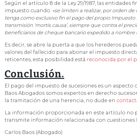
Según el artículo 8 de la Ley 29/1987, las entidades 
impuesto cuando:
«se limiten a realizar, por orden de
tenga como exclusivo fin el pago del propio Impuesto
transmisión ‘mortis causa’, siempre que contra el preci
beneficiarios de cheque bancario expedido a nombre 
Es decir, se abre la puerta a que los herederos pueda
valores del fallecido para abonar el impuesto dir
reticentes, esta posibilidad está
reconocida por el 
Conclusión.
El pago del impuesto de sucesiones es un aspecto 
Baos Abogados somos expertos en derecho sucesori
la tramitación de una herencia, no dude en
contact
La información proporcionada en este artículo no 
transmite información relacionada con cuestiones l
Carlos Baos (Abogado)