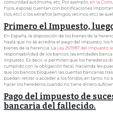
comunidad autónoma, etc. Por ejemplo,
en la Com
hijos, esposa) cuentan con bonificaciones important
tíos, etc.) o los extraños (amigos, vecinos, etc.) se
Primero el Impuesto, luego
En España, la disposición de los bienes de la herenc
hasta que no se acredita el pago del impuesto, los
bienes de la herencia. La
Ley 29/1987 del Impuesto 
responsabilidad de los bancos: las entidades banca
impuesto. Es decir, si permiten que los herederos 
cumplido con la obligación fiscal, Hacienda les pue
que los bancos bloqueen las cuentas bancarias tras
puedan retirar o acceder a los fondos, en tanto no
hacer los herederos cuando no tiene dinero suficien
Pago del impuesto de suce
bancaria del fallecido.