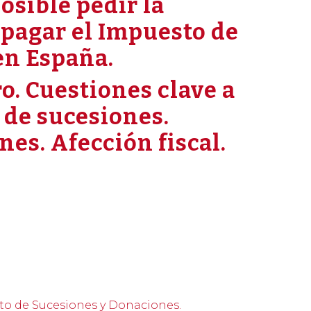
osible pedir la
 pagar el Impuesto de
en España.
. Cuestiones clave a
 de sucesiones.
es. Afección fiscal.
to de Sucesiones y Donaciones.