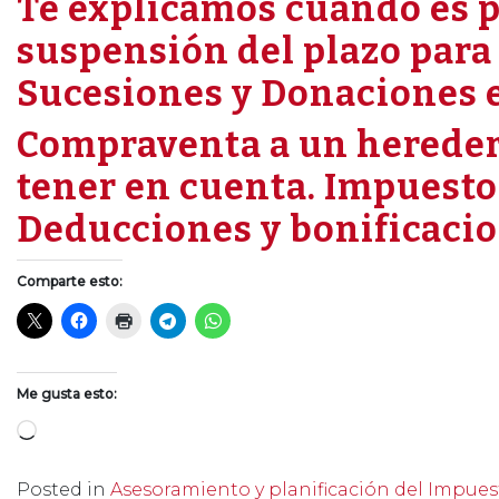
Te explicamos cuando es p
suspensión del plazo para
Sucesiones y Donaciones 
Compraventa a un heredero
tener en cuenta. Impuesto
Deducciones y bonificacion
Comparte esto:
Me gusta esto:
Cargando...
Posted in
Asesoramiento y planificación del Impues