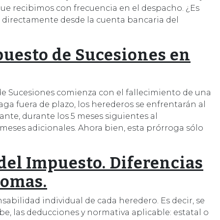
que recibimos con frecuencia en el despacho. ¿Es
s directamente desde la cuenta bancaria del
mpuesto de Sucesiones en
de Sucesiones comienza con el fallecimiento de una
paga fuera de plazo, los herederos se enfrentarán al
ante, durante los 5 meses siguientes al
meses adicionales. Ahora bien, esta prórroga sólo
del Impuesto. Diferencias
nomas.
abilidad individual de cada heredero. Es decir, se
be, las deducciones y normativa aplicable: estatal o