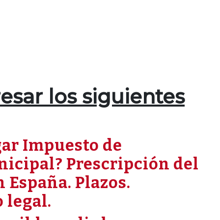
.
esar los siguientes
gar Impuesto de
nicipal? Prescripción del
 España. Plazos.
 legal.