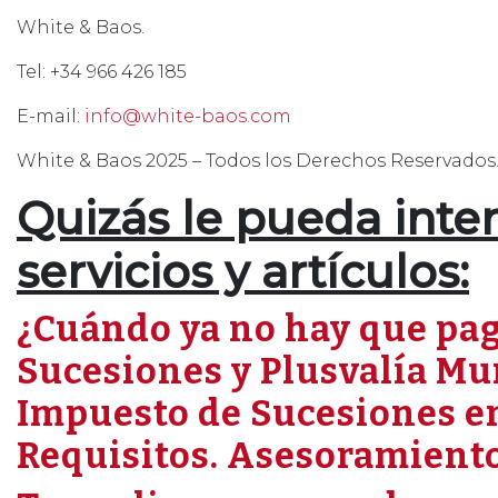
White & Baos.
Tel: +34 966 426 185
E-mail:
info@white-baos.com
White & Baos 2025 – Todos los Derechos Reservados
Quizás le pueda inter
servicios y artículos:
¿Cuándo ya no hay que pa
Sucesiones y Plusvalía Mu
Impuesto de Sucesiones en
Requisitos. Asesoramiento