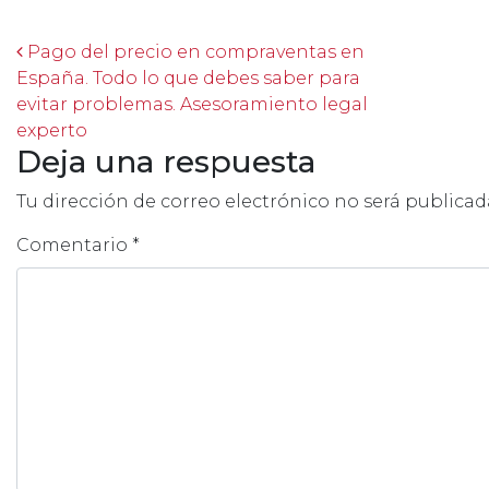
Post navigation
Pago del precio en compraventas en
España. Todo lo que debes saber para
evitar problemas. Asesoramiento legal
experto
Deja una respuesta
Tu dirección de correo electrónico no será publicad
Comentario
*