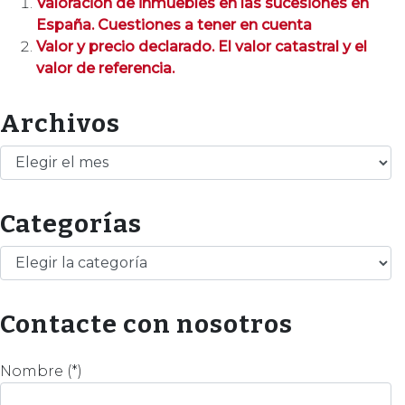
Valoración de inmuebles en las sucesiones en
España. Cuestiones a tener en cuenta
Valor y precio declarado. El valor catastral y el
valor de referencia.
Archivos
Archivos
Categorías
Categorías
Contacte con nosotros
Nombre (*)