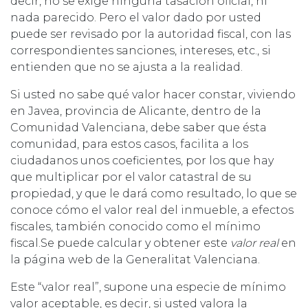
decir, no se exige ninguna tasación oficial, ni
nada parecido. Pero el valor dado por usted
puede ser revisado por la autoridad fiscal, con las
correspondientes sanciones, intereses, etc., si
entienden que no se ajusta a la realidad.
Si usted no sabe qué valor hacer constar, viviendo
en Javea, provincia de Alicante, dentro de la
Comunidad Valenciana, debe saber que ésta
comunidad, para estos casos, facilita a los
ciudadanos unos coeficientes, por los que hay
que multiplicar por el valor catastral de su
propiedad, y que le dará como resultado, lo que se
conoce cómo el valor real del inmueble, a efectos
fiscales, también conocido como el mínimo
fiscal.Se puede calcular y obtener este
valor real
en
la página web de la Generalitat Valenciana.
Este “valor real”, supone una especie de mínimo
valor aceptable, es decir, si usted valora la