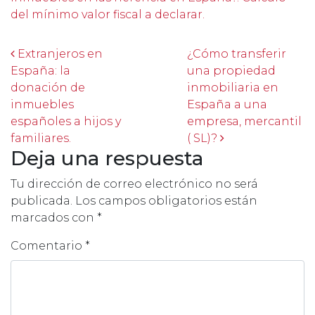
del mínimo valor fiscal a declarar.
Post navigation
Extranjeros en
¿Cómo transferir
España: la
una propiedad
donación de
inmobiliaria en
inmuebles
España a una
españoles a hijos y
empresa, mercantil
familiares.
( SL)?
Deja una respuesta
Tu dirección de correo electrónico no será
publicada.
Los campos obligatorios están
marcados con
*
Comentario
*